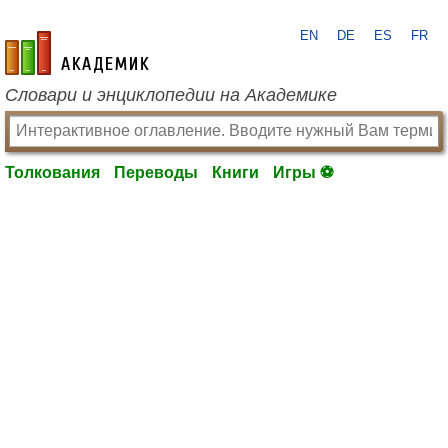
EN
DE
ES
FR
academic.ru
Словари и энциклопедии на Академике
Толкования
Переводы
Книги
Игры ⚽